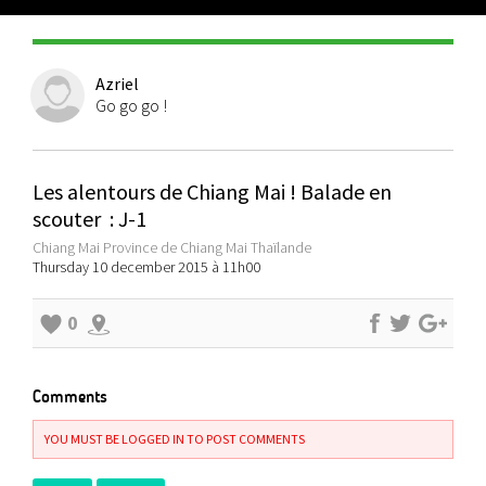
Azriel
Go go go !
Les alentours de Chiang Mai ! Balade en
scouter : J-1
Chiang Mai Province de Chiang Mai Thaïlande
Thursday 10 december 2015 à 11h00
0
Comments
YOU MUST BE LOGGED IN TO POST COMMENTS