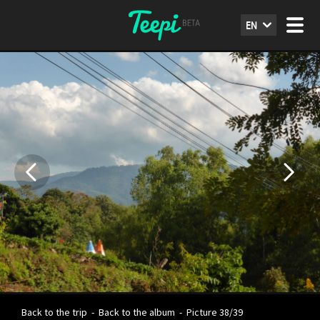
EN
Back to the trip
-
Back to the album
-
Picture 38/39