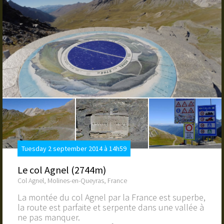
Tuesday 2 september 2014 à 14h59
Le col Agnel (2744m)
Col Agnel, Molines-en-Queyras, France
La montée du col Agnel par la France est superbe,
la route est parfaite et serpente dans une vallée à
ne pas manquer.