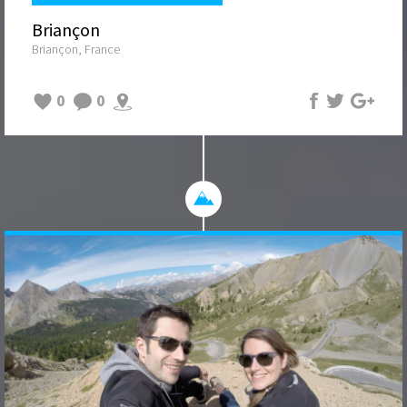
Briançon
Briançon, France
0
0