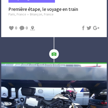
Première étape, le voyage en train
Paris, France
›
Briançon, France
0
0