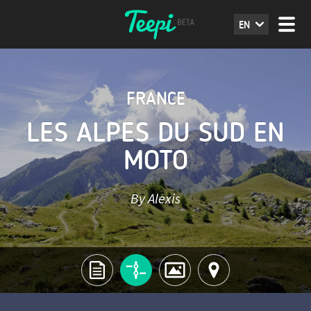
EN
FRANCE
LES ALPES DU SUD EN
MOTO
By Alexis