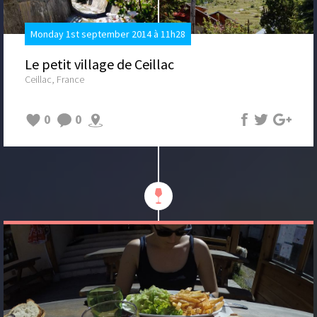
Monday 1st september 2014 à 11h28
Le petit village de Ceillac
Ceillac, France
0
0