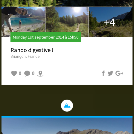
+4
Monday 1st september 2014 à 15h50
Rando digestive !
Briançon, France
0
0