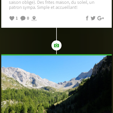
saison oblige). Des frites maison, du soleil, un
patron sympa. Simple et accueillant!
1
0