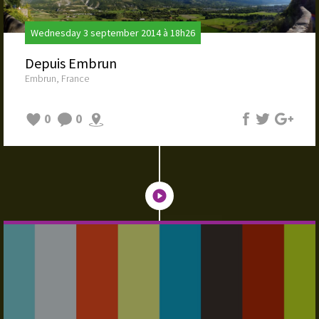
Wednesday 3 september 2014 à 18h26
Depuis Embrun
Embrun, France
0
0