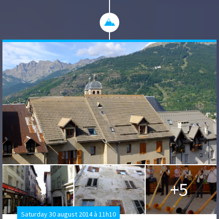
+5
Saturday 30 august 2014 à 11h10