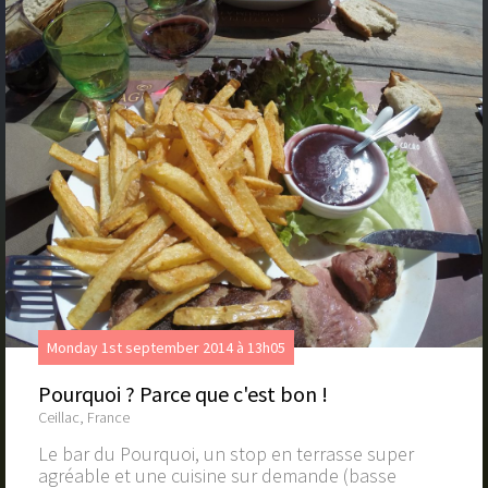
Monday 1st september 2014 à 13h05
Pourquoi ? Parce que c'est bon !
Ceillac, France
Le bar du Pourquoi, un stop en terrasse super
agréable et une cuisine sur demande (basse