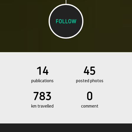
FOLLOW
14
45
publications
posted photos
783
0
km travelled
comment