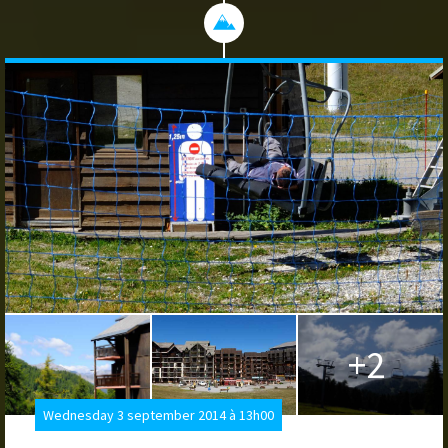
+2
Wednesday 3 september 2014 à 13h00