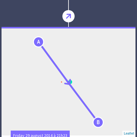
A
B
Leaflet
Friday 29 august 2014 à 21h23