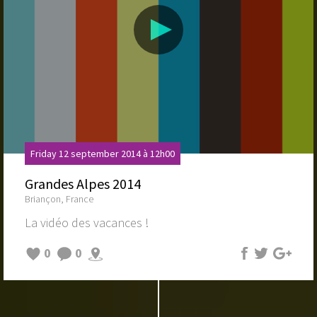
Friday 12 september 2014 à 12h00
Grandes Alpes 2014
Briançon, France
La vidéo des vacances !
0
0