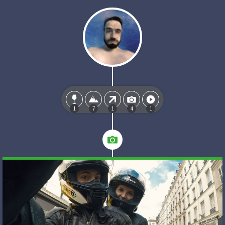
1
7
1
4
1