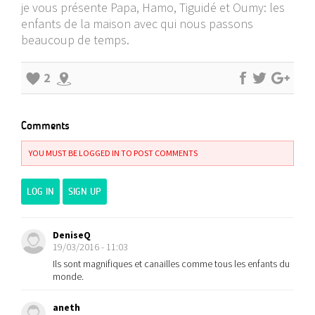
je vous présente Papa, Hamo, Tiguidé et Oumy: les
enfants de la maison avec qui nous passons
beaucoup de temps.
2
Comments
YOU MUST BE LOGGED IN TO POST COMMENTS
LOG IN
SIGN UP
DeniseQ
19/03/2016 - 11:03
Ils sont magnifiques et canailles comme tous les enfants du
monde.
aneth