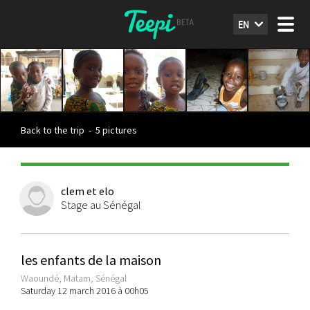
EN
Back to the trip
-
5 pictures
clem et elo
Stage au Sénégal
les enfants de la maison
Waoundé, Matam, Sénégal
Saturday 12 march 2016 à 00h05