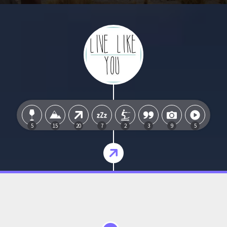
5
15
20
7
2
3
9
5