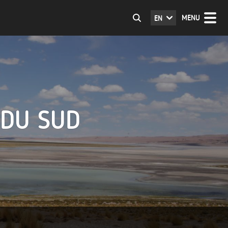
MENU
EN
 DU SUD