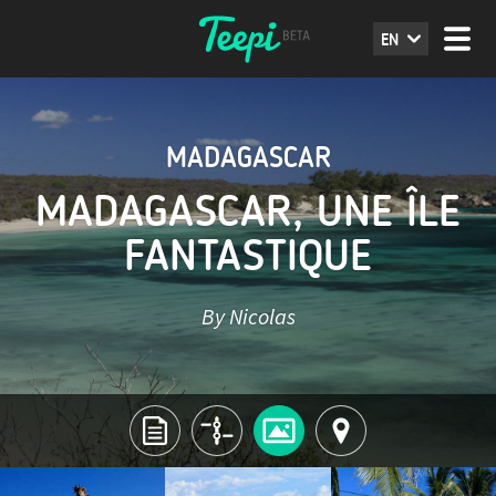
EN
MADAGASCAR
MADAGASCAR, UNE ÎLE
FANTASTIQUE
By Nicolas