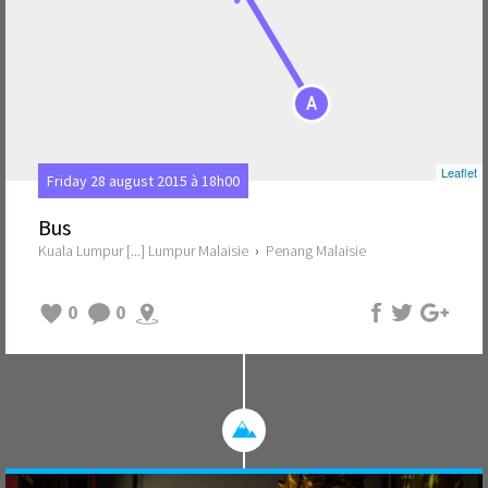
A
Leaflet
Friday 28 august 2015 à 18h00
Bus
Kuala Lumpur [...] Lumpur Malaisie
›
Penang Malaisie
0
0