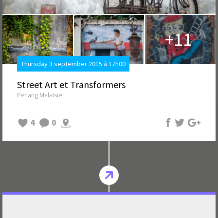
+11
Thursday 3 september 2015 à 17h00
Street Art et Transformers
Penang Malaisie
4
0