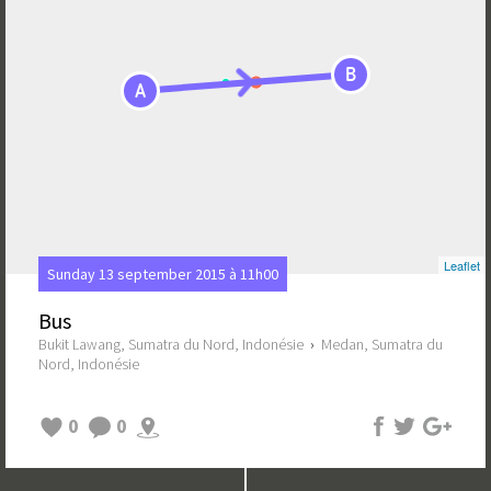
B
A
Leaflet
Sunday 13 september 2015 à 11h00
Bus
Bukit Lawang, Sumatra du Nord, Indonésie
›
Medan, Sumatra du
Nord, Indonésie
0
0