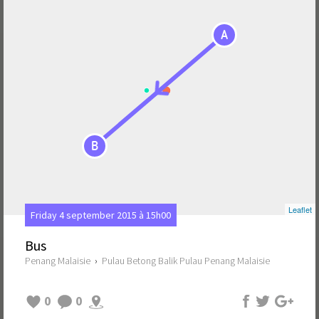
A
B
Leaflet
Friday 4 september 2015 à 15h00
Bus
Penang Malaisie
›
Pulau Betong Balik Pulau Penang Malaisie
0
0