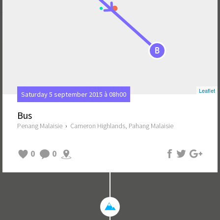
B
Leaflet
Saturday 5 september 2015 à 08h00
Bus
Penang Malaisie
›
Cameron Highlands, Pahang Malaisie
0
0