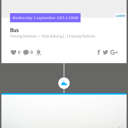
Leaflet
Wednesday 2 september 2015 à 15h00
Bus
Penang Malaisie
›
Teluk Bahang [...] Penang Malaisie
0
0