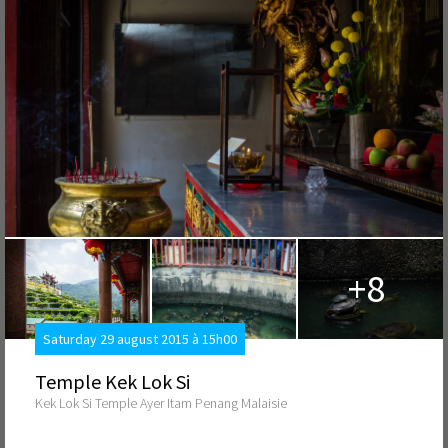
+8
Saturday 29 august 2015 à 15h00
Temple Kek Lok Si
Kek Lok Si Temple Ayer Itam Penang Malaisie