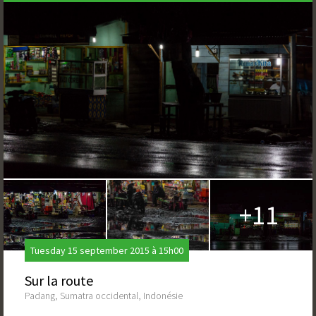
+11
Tuesday 15 september 2015 à 15h00
Sur la route
Padang, Sumatra occidental, Indonésie