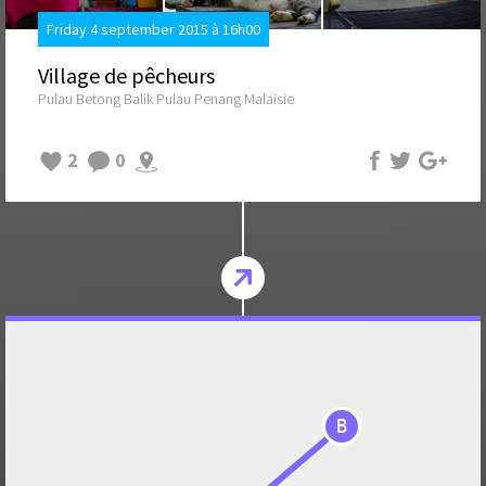
Friday 4 september 2015 à 16h00
Village de pêcheurs
Pulau Betong Balik Pulau Penang Malaisie
2
0
B