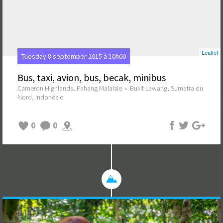
Leaflet
Tuesday 8 september 2015 à 10h00
Bus, taxi, avion, bus, becak, minibus
Cameron Highlands, Pahang Malaisie
›
Bukit Lawang, Sumatra du
Nord, Indonésie
0
0