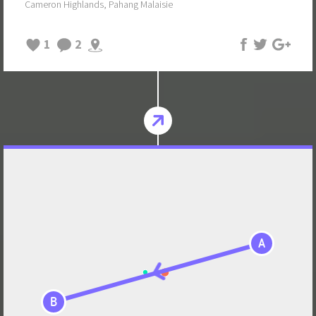
Cameron Highlands, Pahang Malaisie
1
2
A
B