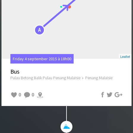
A
Leaflet
Friday 4 september 2015 à 18h00
Bus
Pulau Betong Balik Pulau Penang Malaisie
›
Penang Malaisie
0
0