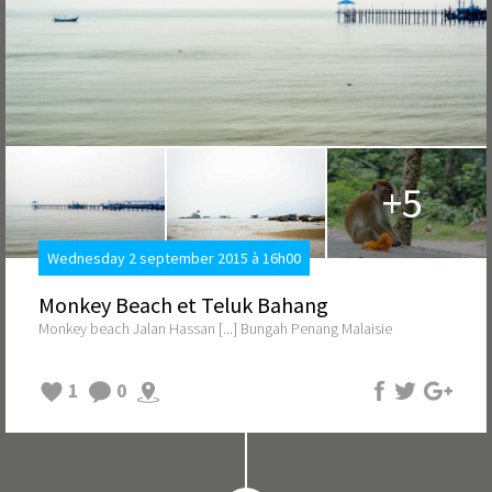
+5
Wednesday 2 september 2015 à 16h00
Monkey Beach et Teluk Bahang
Monkey beach Jalan Hassan [...] Bungah Penang Malaisie
1
0