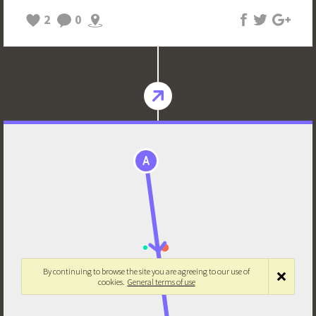
2
0
A
By continuing to browse the site you are agreeing to our use of
cookies.
General terms of use