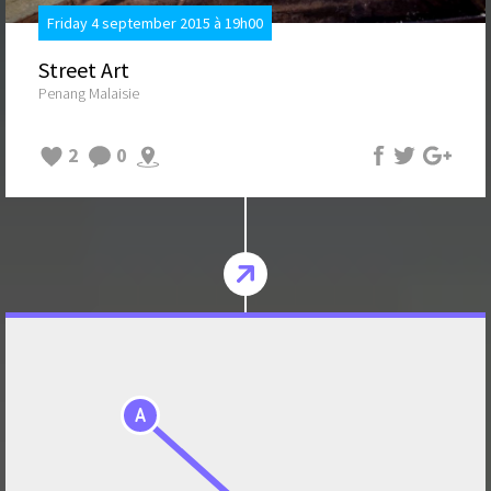
Friday 4 september 2015 à 19h00
Street Art
Penang Malaisie
2
0
A