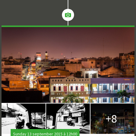
+8
Sunday 13 september 2015 à 12h00