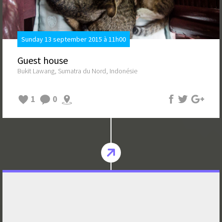
Sunday 13 september 2015 à 11h00
Guest house
Bukit Lawang, Sumatra du Nord, Indonésie
1
0