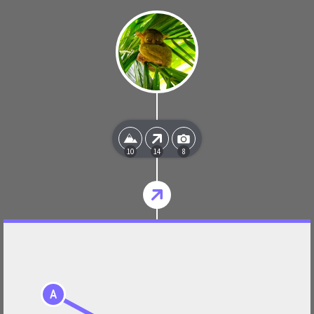
10
14
8
A