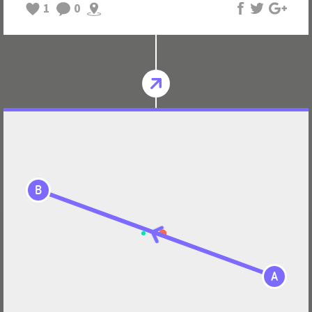
1
0
B
A