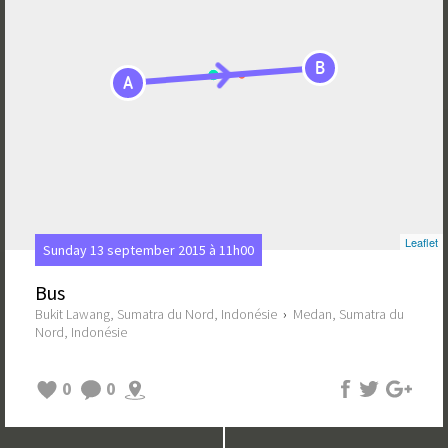
B
A
Leaflet
Sunday 13 september 2015 à 11h00
Bus
Bukit Lawang, Sumatra du Nord, Indonésie
›
Medan, Sumatra du
Nord, Indonésie
0
0