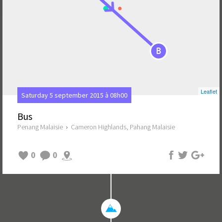
B
Leaflet
Saturday 5 september 2015 à 08h00
Bus
Penang Malaisie
›
Cameron Highlands, Pahang Malaisie
0
0