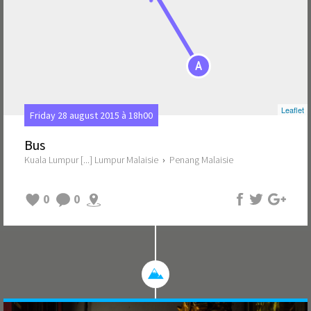
A
Leaflet
Friday 28 august 2015 à 18h00
Bus
Kuala Lumpur [...] Lumpur Malaisie
›
Penang Malaisie
0
0