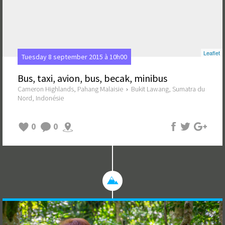
Leaflet
Tuesday 8 september 2015 à 10h00
Bus, taxi, avion, bus, becak, minibus
Cameron Highlands, Pahang Malaisie
›
Bukit Lawang, Sumatra du
Nord, Indonésie
0
0