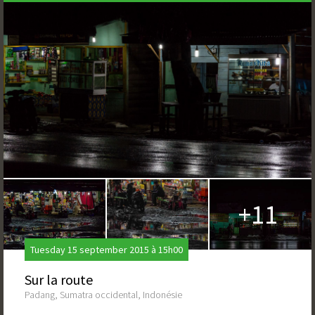
+11
Tuesday 15 september 2015 à 15h00
Sur la route
Padang, Sumatra occidental, Indonésie