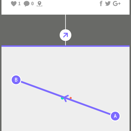
1
0
B
A