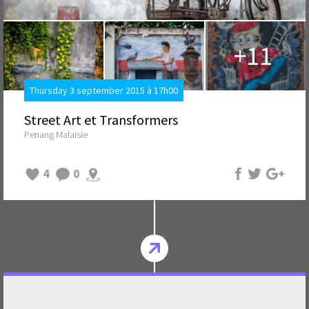
+11
Thursday 3 september 2015 à 17h00
Street Art et Transformers
Penang Malaisie
4
0