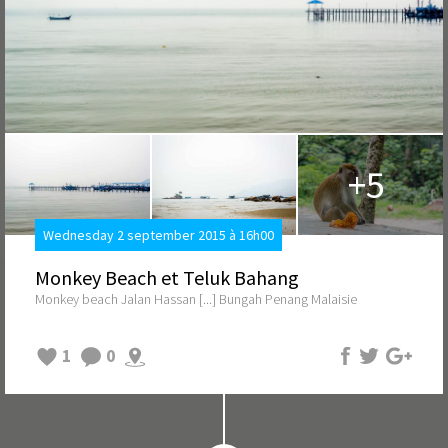
+5
Wednesday 2 september 2015 à 16h00
Monkey Beach et Teluk Bahang
Monkey beach Jalan Hassan [...] Bungah Penang Malaisie
1
0