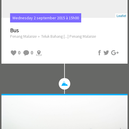
Leaflet
Wednesday 2 september 2015 à 15h00
Bus
Penang Malaisie
›
Teluk Bahang [...] Penang Malaisie
0
0