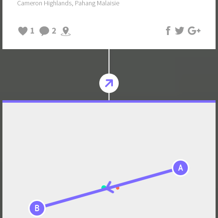
Cameron Highlands, Pahang Malaisie
1
2
A
B