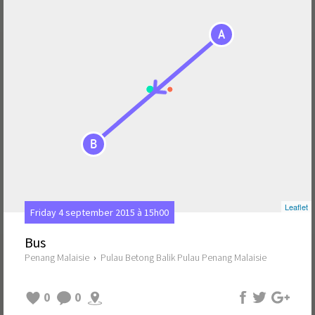
A
B
Leaflet
Friday 4 september 2015 à 15h00
Bus
Penang Malaisie
›
Pulau Betong Balik Pulau Penang Malaisie
0
0