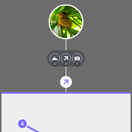
10
14
8
A