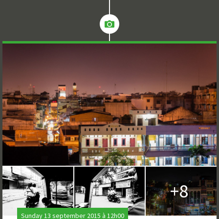
+8
Sunday 13 september 2015 à 12h00