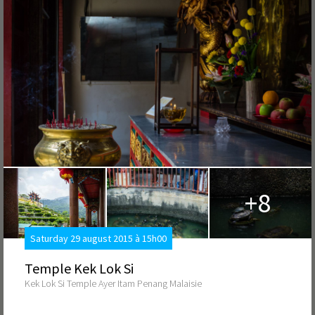
+8
Saturday 29 august 2015 à 15h00
Temple Kek Lok Si
Kek Lok Si Temple Ayer Itam Penang Malaisie