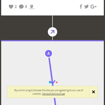
2
0
A
By continuing to browse the site you are agreeing to our use of
cookies.
General terms of use