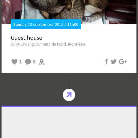
Sunday 13 september 2015 à 11h00
Guest house
Bukit Lawang, Sumatra du Nord, Indonésie
1
0