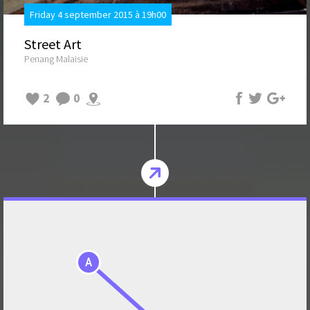
Friday 4 september 2015 à 19h00
Street Art
Penang Malaisie
2
0
A