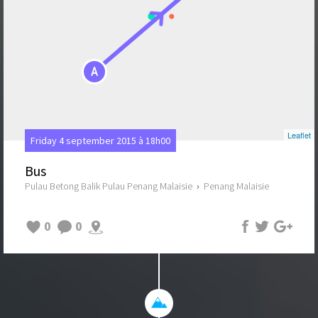
A
Leaflet
Friday 4 september 2015 à 18h00
Bus
Pulau Betong Balik Pulau Penang Malaisie
›
Penang Malaisie
0
0