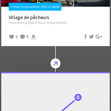
Friday 4 september 2015 à 16h00
Village de pêcheurs
Pulau Betong Balik Pulau Penang Malaisie
2
0
B