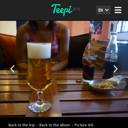
EN
Back to the trip
-
Back to the album
-
Picture 4/6