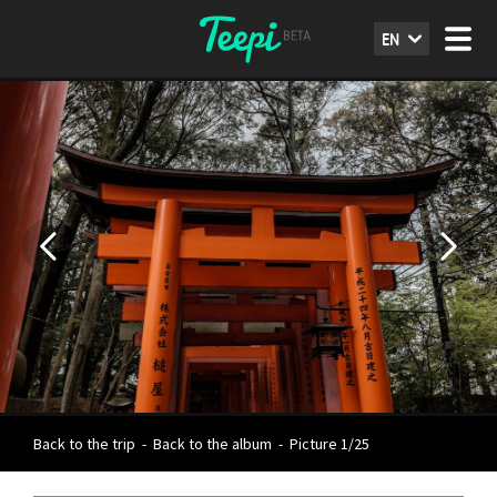
EN
Back to the trip
-
Back to the album
-
Picture 1/25