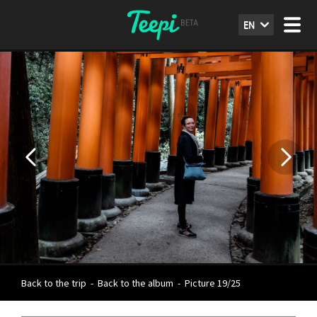
EN
Back to the trip
-
Back to the album
-
Picture 19/25