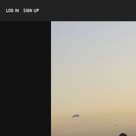
LOG IN
SIGN UP