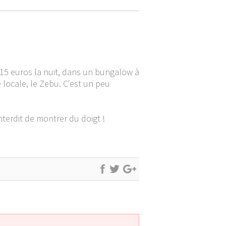
n 15 euros la nuit, dans un bungalow à
 locale, le Zebu. C'est un peu
nterdit de montrer du doigt !