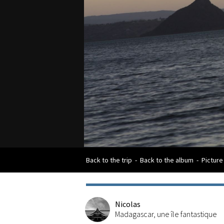
Back to the trip
-
Back to the album
-
Picture
Nicolas
Madagascar, une île fantastique