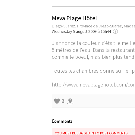
Meva Plage Hôtel
Diego-Suarez, Province de Diego-Suarez, Mada
Wednesday 5 august 2009 à 15h44
?
J'annonce la couleur, c'était le meil
5 mètres de l'eau. Dans la restaurant
comme le boeuf, mais bien plus tend
Toutes les chambres donne sur le "pai
http://www.mevaplagehotel.com/con
2
Comments
YOU MUST BE LOGGED IN TO POST COMMENTS