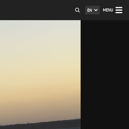
MENU
EN