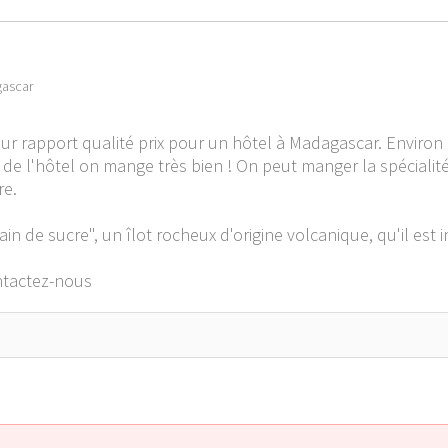
gascar
leur rapport qualité prix pour un hôtel à Madagascar. Enviro
 de l'hôtel on mange très bien ! On peut manger la spécialité
re.
n de sucre", un îlot rocheux d'origine volcanique, qu'il est i
tactez-nous