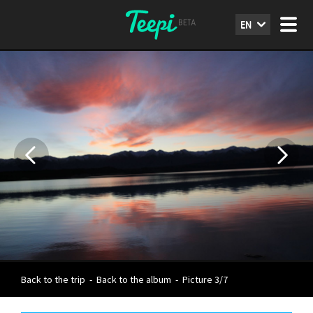
EN
Back to the trip
-
Back to the album
-
Picture 3/7