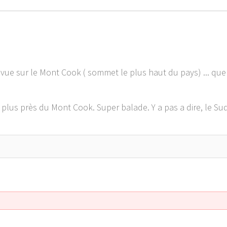
 vue sur le Mont Cook ( sommet le plus haut du pays) ... qu
lus près du Mont Cook. Super balade. Y a pas a dire, le Su