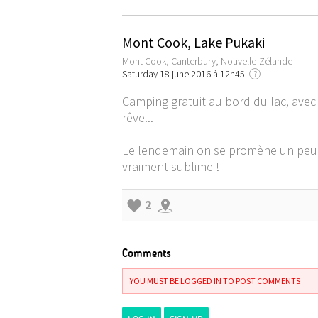
Mont Cook, Lake Pukaki
Mont Cook, Canterbury, Nouvelle-Zélande
Saturday 18 june 2016 à 12h45
?
Camping gratuit au bord du lac, avec
rêve...
Le lendemain on se promène un peu p
vraiment sublime !
2
Comments
YOU MUST BE LOGGED IN TO POST COMMENTS