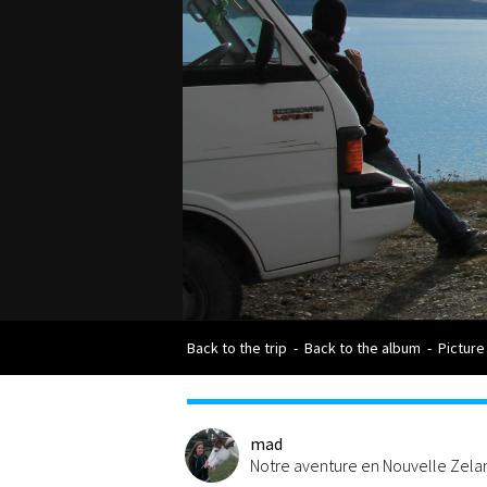
Back to the trip
-
Back to the album
-
Picture
mad
Notre aventure en Nouvelle Zel