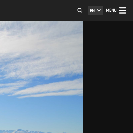
MENU
EN