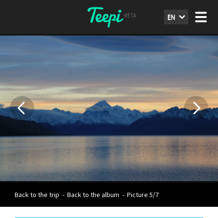
EN
Back to the trip
-
Back to the album
-
Picture 5/7