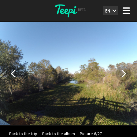
EN
Back to the trip
-
Back to the album
-
Picture 6/27