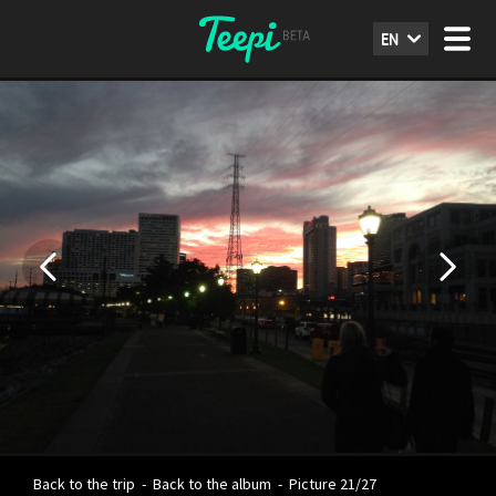
EN
Back to the trip
-
Back to the album
-
Picture 21/27