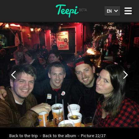
EN
Back to the trip
-
Back to the album
-
Picture 22/27