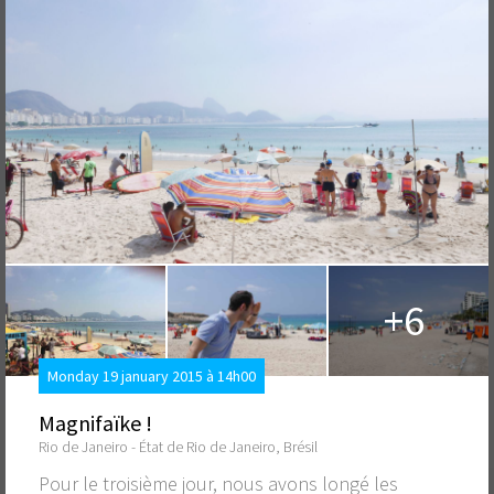
+6
Monday 19 january 2015 à 14h00
Magnifaïke !
Rio de Janeiro - État de Rio de Janeiro, Brésil
Pour le troisième jour, nous avons longé les