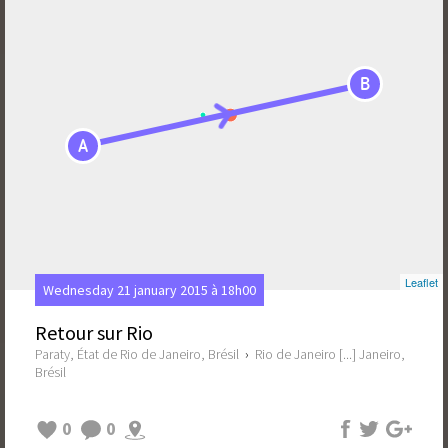
B
A
Leaflet
Wednesday 21 january 2015 à 18h00
Retour sur Rio
Paraty, État de Rio de Janeiro, Brésil
›
Rio de Janeiro [...] Janeiro,
Brésil
0
0