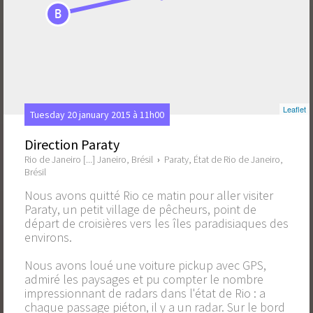
B
Leaflet
Tuesday 20 january 2015 à 11h00
Direction Paraty
Rio de Janeiro [...] Janeiro, Brésil
›
Paraty, État de Rio de Janeiro,
Brésil
Nous avons quitté Rio ce matin pour aller visiter
Paraty, un petit village de pêcheurs, point de
départ de croisières vers les îles paradisiaques des
environs.
Nous avons loué une voiture pickup avec GPS,
admiré les paysages et pu compter le nombre
impressionnant de radars dans l'état de Rio : a
chaque passage piéton, il y a un radar. Sur le bord