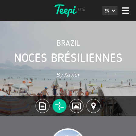
EN
BRAZIL
NOCES BRÉSILIENNES
By Xavier