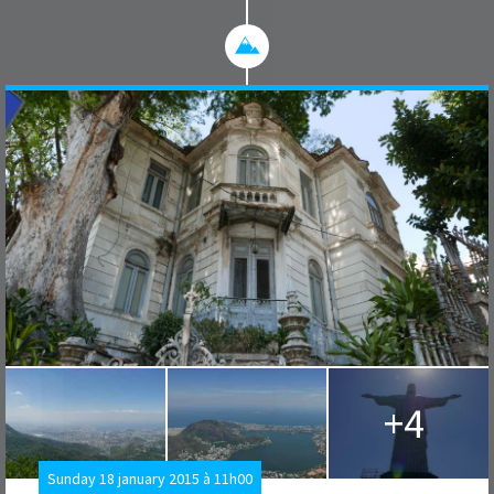
+4
Sunday 18 january 2015 à 11h00