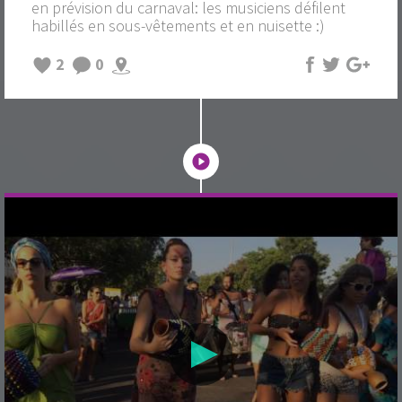
en prévision du carnaval: les musiciens défilent
habillés en sous-vêtements et en nuisette :)
2
0