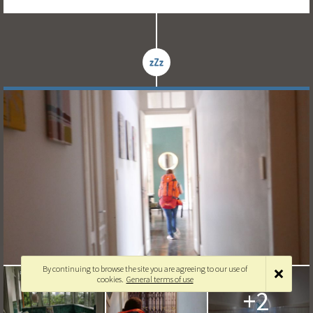
By continuing to browse the site you are agreeing to our use of
cookies.
General terms of use
+2