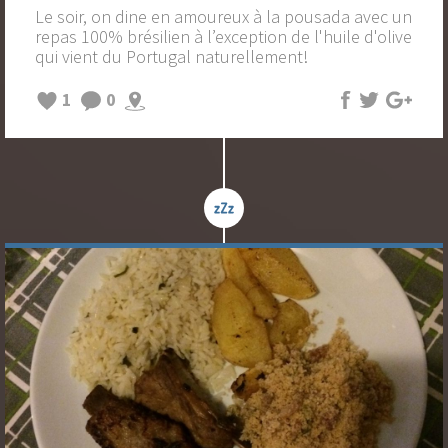
Le soir, on dine en amoureux à la pousada avec un
repas 100% brésilien à l’exception de l'huile d'olive
qui vient du Portugal naturellement!
1
0