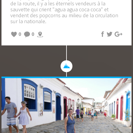
de la route, il y a les éternels vendeurs à la
sauvette qui crient "agua agua coca coca" et
vendent des popcorns au milieu de la circulation
sur la nationale.
0
0