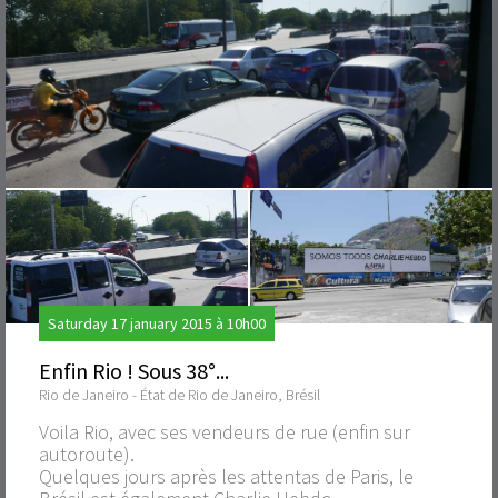
Saturday 17 january 2015 à 10h00
Enfin Rio ! Sous 38°...
Rio de Janeiro - État de Rio de Janeiro, Brésil
Voila Rio, avec ses vendeurs de rue (enfin sur
autoroute).
Quelques jours après les attentas de Paris, le