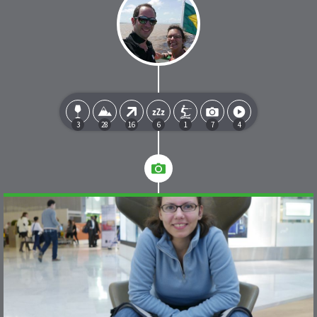
3
28
16
6
1
7
4