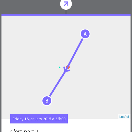
A
B
Leaflet
Friday 16 january 2015 à 22h00
C'est parti !