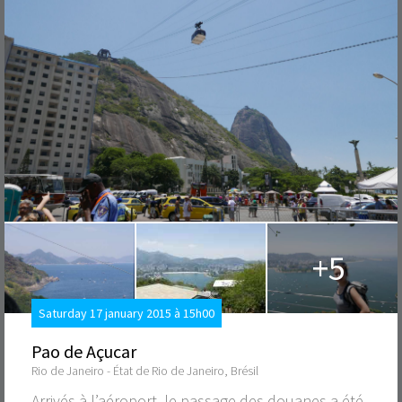
+5
Saturday 17 january 2015 à 15h00
Pao de Açucar
Rio de Janeiro - État de Rio de Janeiro, Brésil
Arrivés à l’aéroport, le passage des douanes a été