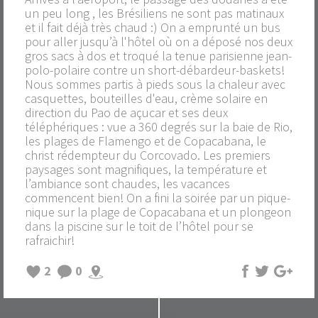
un peu long , les Brésiliens ne sont pas matinaux
et il fait déjà très chaud :) On a emprunté un bus
pour aller jusqu’à l'hôtel où on a déposé nos deux
gros sacs à dos et troqué la tenue parisienne jean-
polo-polaire contre un short-débardeur-baskets!
Nous sommes partis à pieds sous la chaleur avec
casquettes, bouteilles d'eau, crème solaire en
direction du Pao de açucar et ses deux
téléphériques : vue a 360 degrés sur la baie de Rio,
les plages de Flamengo et de Copacabana, le
christ rédempteur du Corcovado. Les premiers
paysages sont magnifiques, la température et
l’ambiance sont chaudes, les vacances
commencent bien! On a fini la soirée par un pique-
nique sur la plage de Copacabana et un plongeon
dans la piscine sur le toit de l’hôtel pour se
rafraichir!
2
0