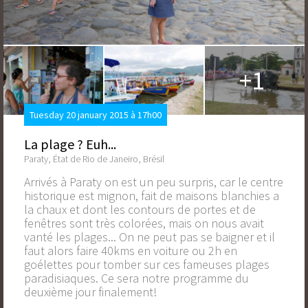
+1
Tuesday 20 january 2015 à 17h00
La plage ? Euh...
Paraty, État de Rio de Janeiro, Brésil
Arrivés à Paraty on est un peu surpris, car le centre
historique est mignon, fait de maisons blanchies a
la chaux et dont les contours de portes et de
fenêtres sont très colorées, mais on nous avait
vanté les plages... On ne peut pas se baigner et il
faut alors faire 40kms en voiture ou 2h en
goélettes pour tomber sur ces fameuses plages
paradisiaques. Ce sera notre programme du
deuxième jour finalement!