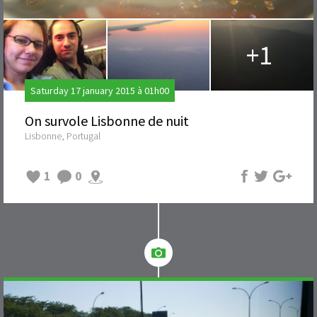
+1
Saturday 17 january 2015 à 01h00
On survole Lisbonne de nuit
Lisbonne, Portugal
1
0