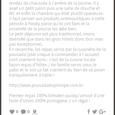
rendez de chaussée à l'arrière de la piscine. Il y
avait un petit salon puis une salle de douche et
WC et enfin la chambre qui était plutôt spacieuse.
Il faut penser aux produits antimoustiques à cette
période à Paraty parce qu'ils ont faim et la
proximité de la piscine les aide bien.
Le petit déjeuner est plus traditionnel, moins
diversifié que dans les gros hôtels donc bon mais
pas exceptionnel.
En revanche, les repas servis par la cuisinière de la
pousada (plat unique à commander à l'accueil)
sont vraiment bons : c'est de la cuisine locale
façon repas d'hôtes / de famille servis sous le
patio et le soir ça fait vraiment du bien de se poser
tranquillement à table !
http://www.pousadadoprincipe.com.br
Premier repas 100% brésilien quoiqu'arrosé d'une
huile d'olives 100% portugaise :) un régal !
0
0