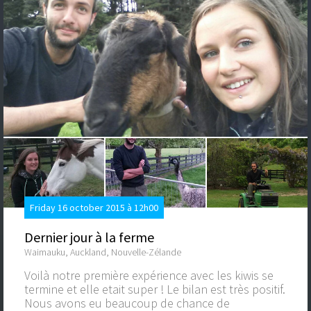
Friday 16 october 2015 à 12h00
Dernier jour à la ferme
Waimauku, Auckland, Nouvelle-Zélande
Voilà notre première expérience avec les kiwis se
termine et elle etait super ! Le bilan est très positif.
Nous avons eu beaucoup de chance de