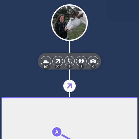
109
29
8
3
9
A