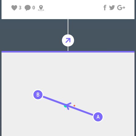
3
0
B
A