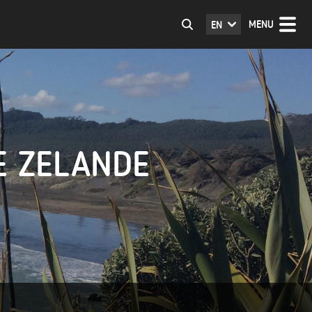
MENU
EN
E ZELANDE