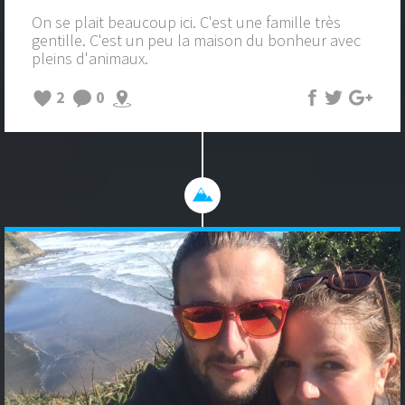
On se plait beaucoup ici. C'est une famille très
gentille. C'est un peu la maison du bonheur avec
pleins d'animaux.
2
0