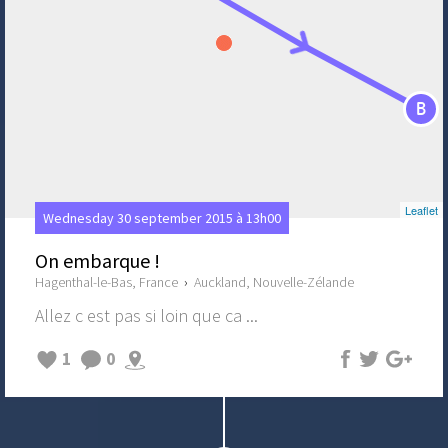
B
Leaflet
Wednesday 30 september 2015 à 13h00
On embarque !
Hagenthal-le-Bas, France
›
Auckland, Nouvelle-Zélande
Allez c est pas si loin que ca ...
1
0