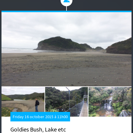
Friday 16 october 2015 à 11h00
Goldies Bush, Lake etc