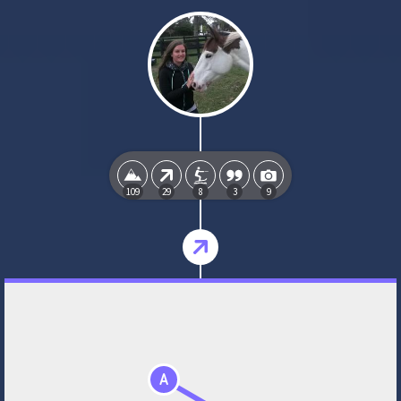
109
29
8
3
9
A