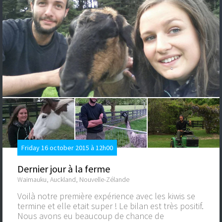
Friday 16 october 2015 à 12h00
Dernier jour à la ferme
Waimauku, Auckland, Nouvelle-Zélande
Voilà notre première expérience avec les kiwis se
termine et elle etait super ! Le bilan est très positif.
Nous avons eu beaucoup de chance de