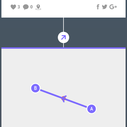
3
0
B
A