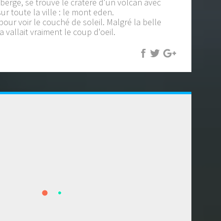
berge, se trouve le cratere d'un volcan avec
r toute la ville : le mont eden.
pour voir le couché de soleil. Malgré la belle
a vallait vraiment le coup d'oeil.