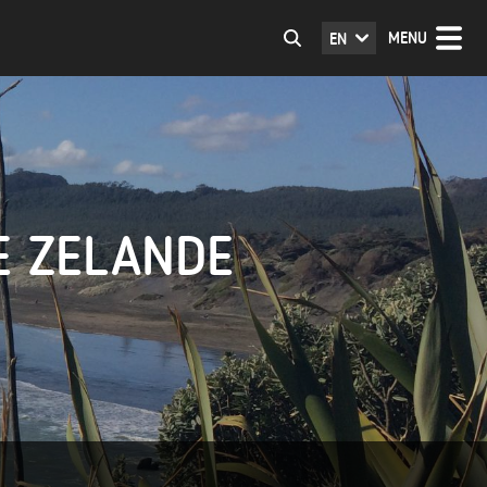
MENU
EN
E ZELANDE