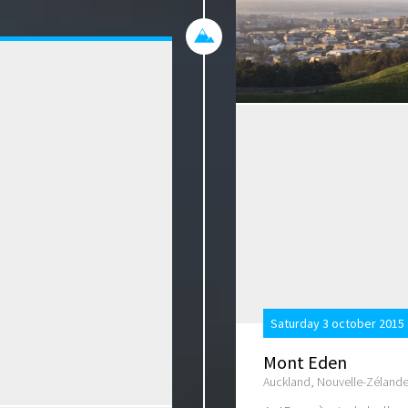
Saturday 3 october 2015 
Mont Eden
Auckland, Nouvelle-Zéland