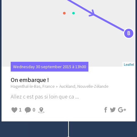
B
Leaflet
Wednesday 30 september 2015 à 13h00
On embarque !
Hagenthal-le-Bas, France
›
Auckland, Nouvelle-Zélande
Allez c est pas si loin que ca ...
1
0