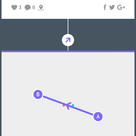
3
0
B
A