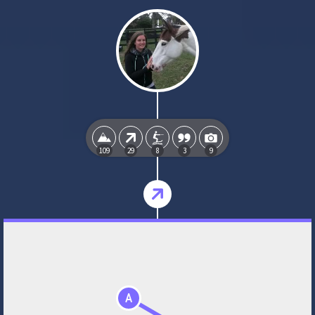
109
29
8
3
9
A