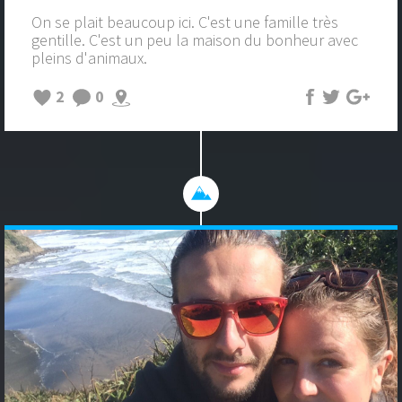
On se plait beaucoup ici. C'est une famille très
gentille. C'est un peu la maison du bonheur avec
pleins d'animaux.
2
0