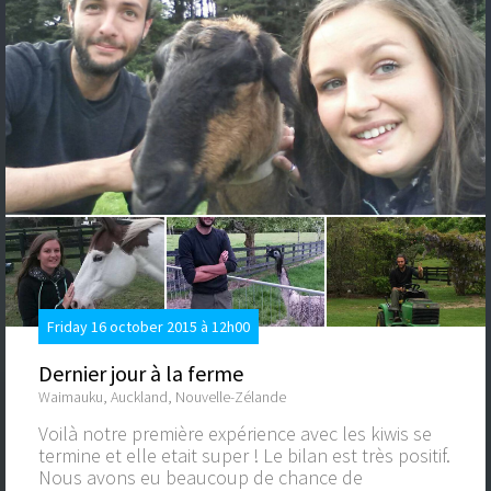
Friday 16 october 2015 à 12h00
Dernier jour à la ferme
Waimauku, Auckland, Nouvelle-Zélande
Voilà notre première expérience avec les kiwis se
termine et elle etait super ! Le bilan est très positif.
Nous avons eu beaucoup de chance de