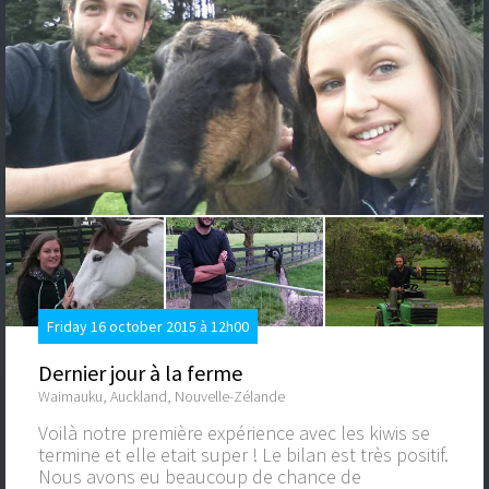
Friday 16 october 2015 à 12h00
Dernier jour à la ferme
Waimauku, Auckland, Nouvelle-Zélande
Voilà notre première expérience avec les kiwis se
termine et elle etait super ! Le bilan est très positif.
Nous avons eu beaucoup de chance de