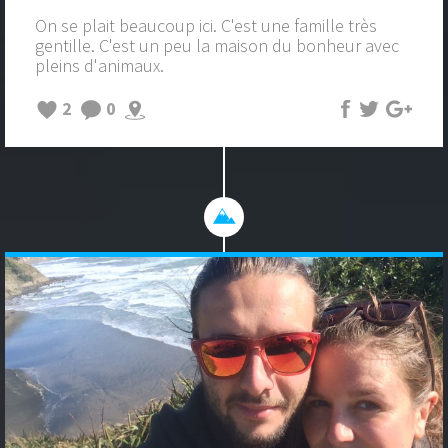
On se plait beaucoup ici. C'est une famille très
gentille. C'est un peu la maison du bonheur avec
pleins d'animaux.
2
0