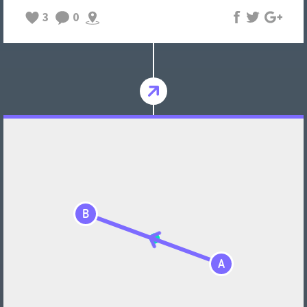
3
0
B
A