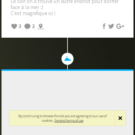
Le soir on a trouvé un autre endroit pour dormir
face à la mer :)
C'est magnifique ici !
3
2
By continuing to browse the site you are agreeing to our use of
cookies.
General terms of use