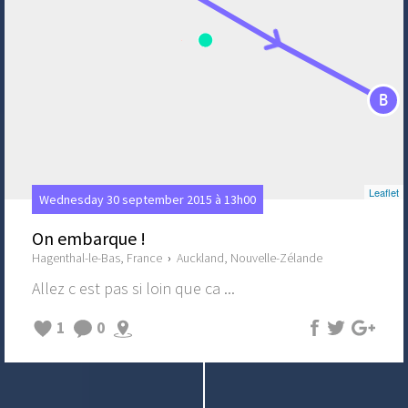
B
Leaflet
Wednesday 30 september 2015 à 13h00
On embarque !
Hagenthal-le-Bas, France
›
Auckland, Nouvelle-Zélande
Allez c est pas si loin que ca ...
1
0