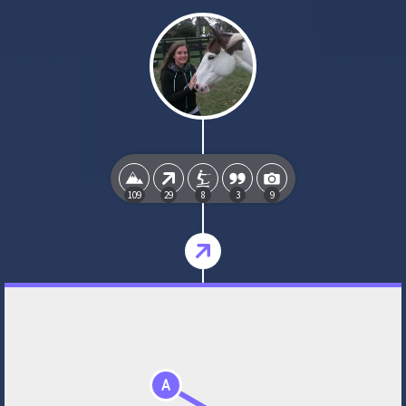
109
29
8
3
9
A