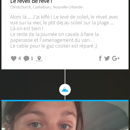
Le reveil de rêve !
Christchurch, Canterbury, Nouvelle-Zélande
Alors là ... J'ai kiffé ! Le levé de soleil, le réveil avec
vue sur la mer, le ptit dej au soleil sur la plage ...
Là on est bien !
Le reste de la journée on cavale à faire la
paperasse et l'amenagement du van .
Le cable pour le gaz cooker est réparé ;)
4
1