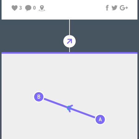
3
0
B
A