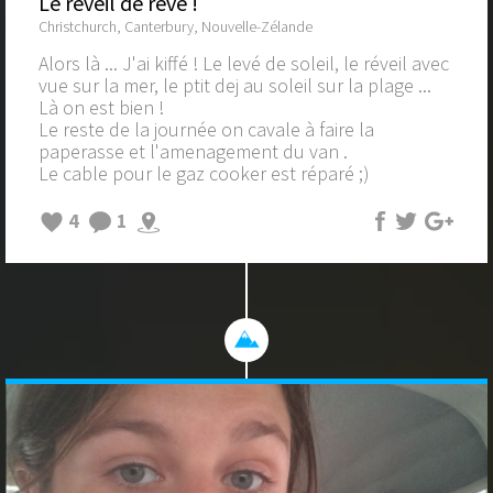
Le reveil de rêve !
Christchurch, Canterbury, Nouvelle-Zélande
Alors là ... J'ai kiffé ! Le levé de soleil, le réveil avec
vue sur la mer, le ptit dej au soleil sur la plage ...
Là on est bien !
Le reste de la journée on cavale à faire la
paperasse et l'amenagement du van .
Le cable pour le gaz cooker est réparé ;)
4
1