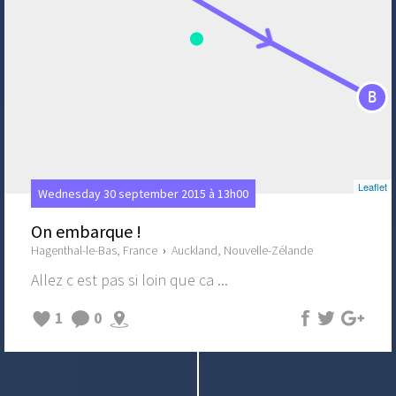
B
Leaflet
Wednesday 30 september 2015 à 13h00
On embarque !
Hagenthal-le-Bas, France
›
Auckland, Nouvelle-Zélande
Allez c est pas si loin que ca ...
1
0