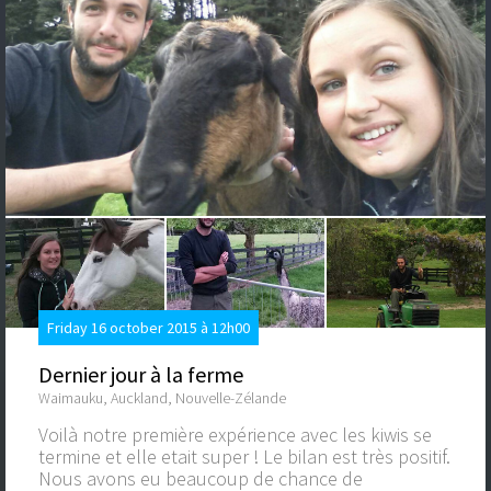
Friday 16 october 2015 à 12h00
Dernier jour à la ferme
Waimauku, Auckland, Nouvelle-Zélande
Voilà notre première expérience avec les kiwis se
termine et elle etait super ! Le bilan est très positif.
Nous avons eu beaucoup de chance de