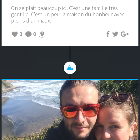
On se plait beaucoup ici. C'est une famille très
gentille. C'est un peu la maison du bonheur avec
pleins d'animaux.
2
0