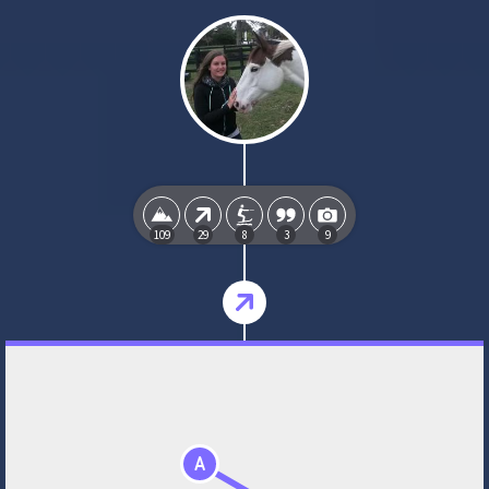
109
29
8
3
9
A