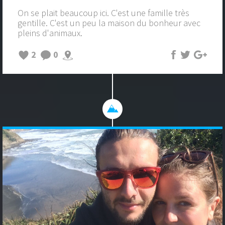
On se plait beaucoup ici. C'est une famille très
gentille. C'est un peu la maison du bonheur avec
pleins d'animaux.
2
0