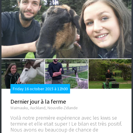
Friday 16 october 2015 à 12h00
Dernier jour à la ferme
Waimauku, Auckland, Nouvelle-Zélande
Voilà notre première expérience avec les kiwis se
termine et elle etait super ! Le bilan est très positif.
Nous avons eu beaucoup de chance de