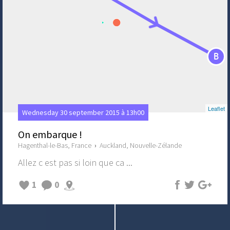
B
Leaflet
Wednesday 30 september 2015 à 13h00
On embarque !
Hagenthal-le-Bas, France
›
Auckland, Nouvelle-Zélande
Allez c est pas si loin que ca ...
1
0