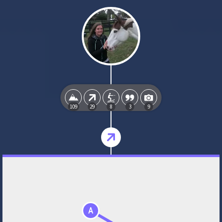
109
29
8
3
9
A