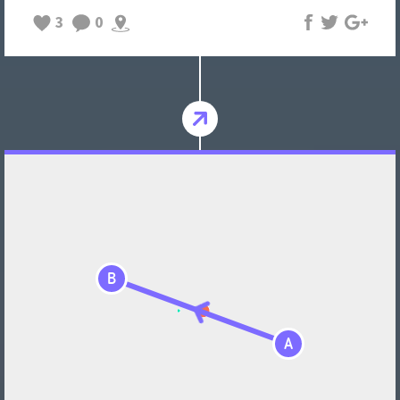
3
0
B
A