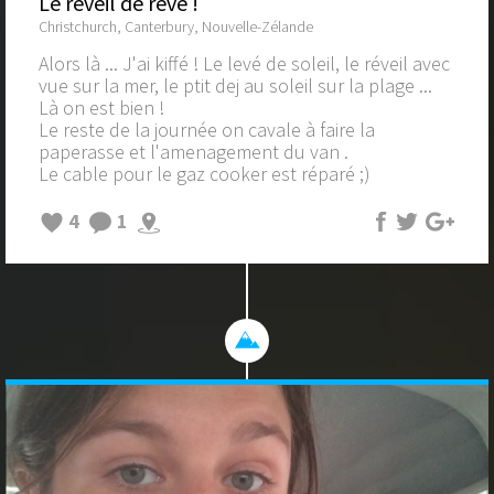
Le reveil de rêve !
Christchurch, Canterbury, Nouvelle-Zélande
Alors là ... J'ai kiffé ! Le levé de soleil, le réveil avec
vue sur la mer, le ptit dej au soleil sur la plage ...
Là on est bien !
Le reste de la journée on cavale à faire la
paperasse et l'amenagement du van .
Le cable pour le gaz cooker est réparé ;)
4
1