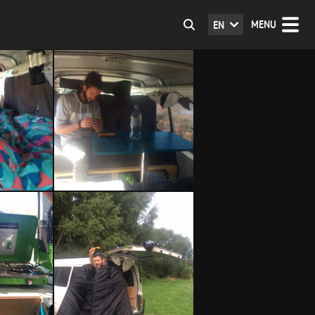
MENU
EN