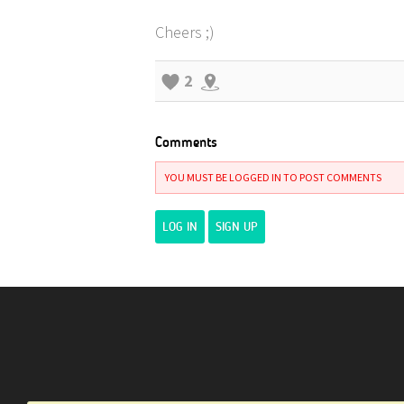
Cheers ;)
2
Comments
YOU MUST BE LOGGED IN TO POST COMMENTS
LOG IN
SIGN UP