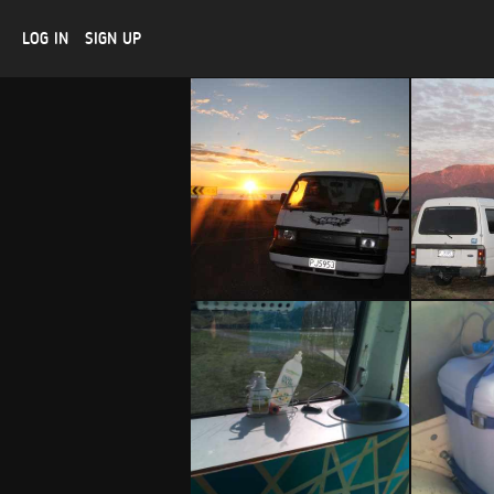
LOG IN
SIGN UP