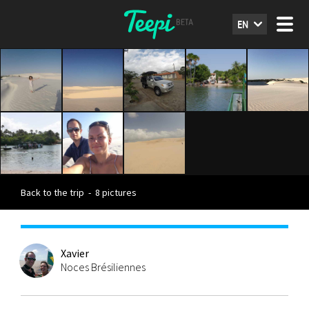
EN
Back to the trip
-
8 pictures
Xavier
Noces Brésiliennes