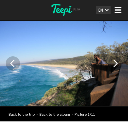
EN
Back to the trip
-
Back to the album
-
Picture 1/11