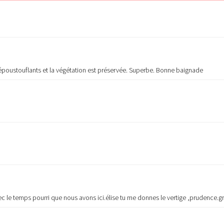
poustouflants et la végétation est préservée. Superbe. Bonne baignade
avec le temps pourri que nous avons ici.élise tu me donnes le vertige ,prudence.