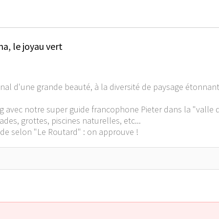
, le joyau vert
al d'une grande beauté, à la diversité de paysage étonnante 
ng avec notre super guide francophone Pieter dans la "valle d
s, grottes, piscines naturelles, etc...
de selon "Le Routard" : on approuve !