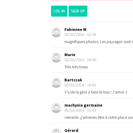
LOG IN
SIGN UP
Fabienne M
02/03/2016 - 15:34
magnifiques photos. Les paysages sont é
Marie
02/03/2016 - 18:06
Très très beau
Bartczak
02/03/2016 - 19:42
Y'a de la géol à faire là-bas ! J'arrive :)
machynia germaine
05/03/2016 - 15:43
veinards ,j'aimerais être à votre place 
Gérard