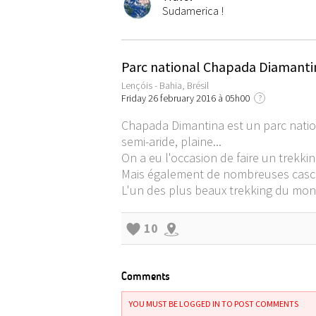
Sudamerica !
Parc national Chapada Diamantina
Lençóis - Bahia, Brésil
Friday 26 february 2016 à 05h00
?
Chapada Dimantina est un parc nation
semi-aride, plaine...
On a eu l'occasion de faire un trekki
Mais également de nombreuses cascade
L'un des plus beaux trekking du mon
10
Comments
YOU MUST BE LOGGED IN TO POST COMMENTS