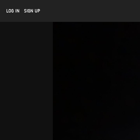
LOG IN
SIGN UP