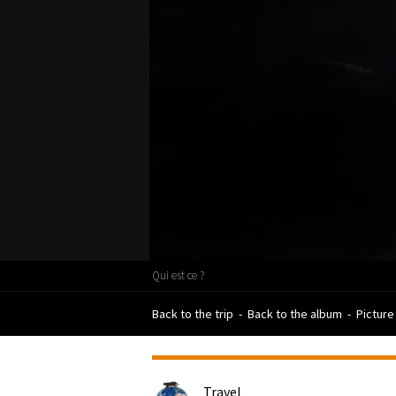
Qui est ce ?
Back to the trip
-
Back to the album
-
Picture
Travel