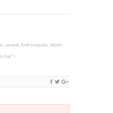
: savane, forêt tropicale, désert
o Pati" !