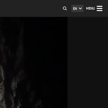
MENU
EN