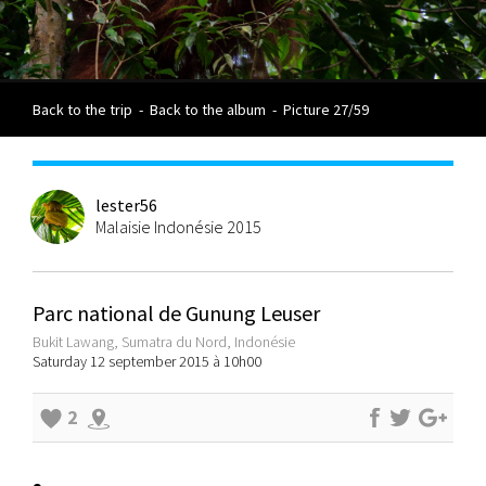
Back to the trip
-
Back to the album
-
Picture 27/59
lester56
Malaisie Indonésie 2015
Parc national de Gunung Leuser
Bukit Lawang, Sumatra du Nord, Indonésie
Saturday 12 september 2015 à 10h00
2