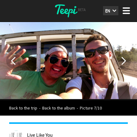
EN
Back to the trip
-
Back to the album
-
Picture 7/10
Live Like You