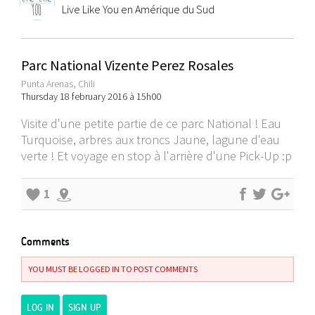
Live Like You en Amérique du Sud
Parc National Vizente Perez Rosales
Punta Arenas, Chili
Thursday 18 february 2016 à 15h00
Visite d'une petite partie de ce parc National ! Eau
Turquoise, arbres aux troncs Jaune, lagune d'eau
verte ! Et voyage en stop à l'arrière d'une Pick-Up :p
1
Comments
YOU MUST BE LOGGED IN TO POST COMMENTS
LOG IN
SIGN UP