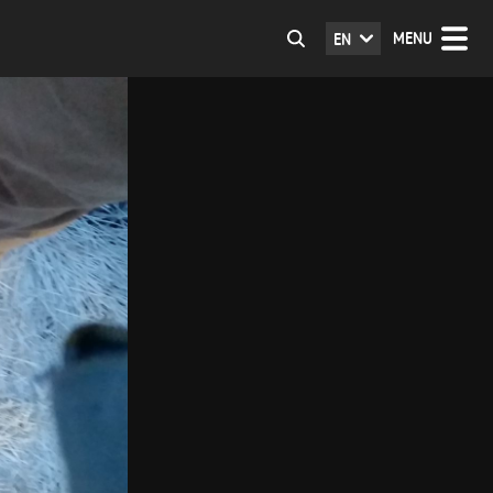
MENU
EN