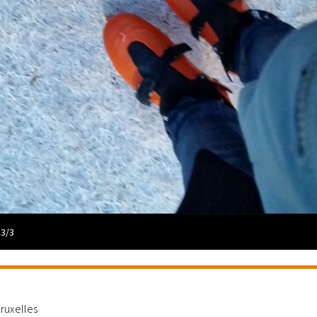
 3/3
ruxelles