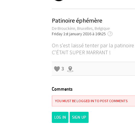
Patinoire éphémère
De Brouckère, Bruxelles, Belgique
Friday 1st january 2016 à 16h25
?
On s'est laissé tenter par la patino
C'ÉTAIT SUPER MARRANT !
3
Comments
YOU MUST BE LOGGED IN TO POST COMMENTS
LOG IN
SIGN UP