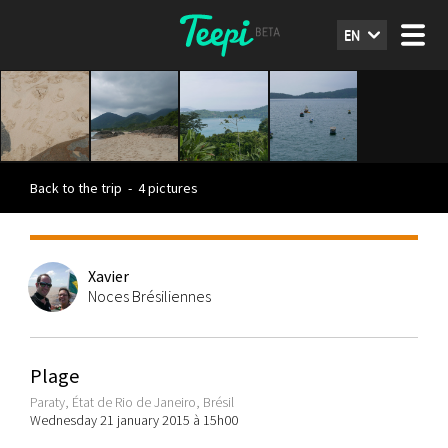
EN
Back to the trip
-
4 pictures
Xavier
Noces Brésiliennes
Plage
Paraty, État de Rio de Janeiro, Brésil
Wednesday 21 january 2015 à 15h00