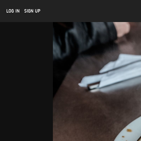
LOG IN
SIGN UP