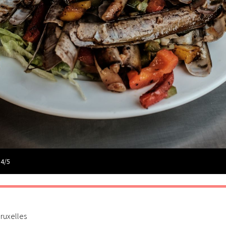
 4/5
ruxelles