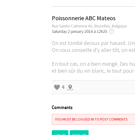
Poissonnerie ABC Mateos
Rue Sainte-Catherine 46, Bruxelles, Belgique
Saturday 2 january 2016 à 12h25
?
On est tombé dessus par hasard. Une po
On vous conseille d'y aller tôt, on es
En tout cas, on a bien mangé. Des hui
et bien sûr du vin blanc, le tout pour
4
Comments
YOU MUST BE LOGGED IN TO POST COMMENTS