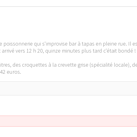
issonnerie qui s'improvise bar à tapas en pleine rue. Il est d
t arrivé vers 12 h 20, quinze minutes plus tard c'était bondé !
tres, des croquettes à la crevette grise (spécialité locale)
 42 euros.