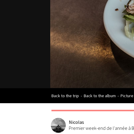
Back to the trip
-
Back to the album
-
Picture
Nicolas
Premier week-end de l'année à B