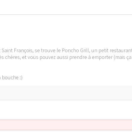
Saint François, se trouve le Poncho Grill, un petit restaurant
ès chères, et vous pouvez aussi prendre à emporter (mais ça f
a bouche :)