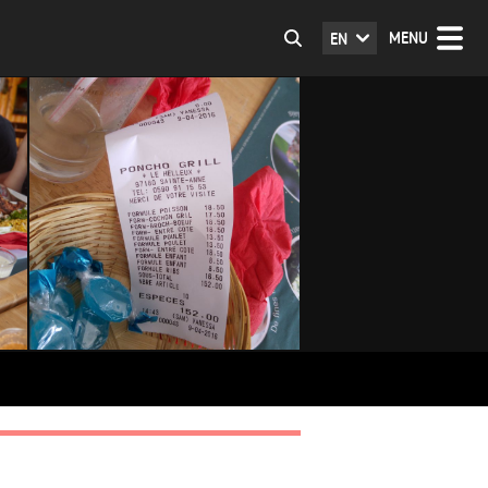
MENU
EN