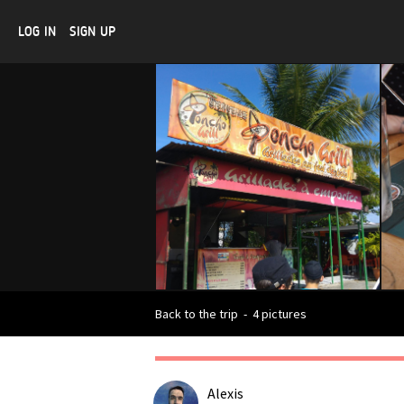
LOG IN
SIGN UP
Back to the trip
-
4 pictures
Alexis