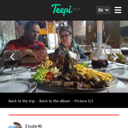
EN
Back to the trip
-
Back to the album
-
Picture 3/3
Elodie40