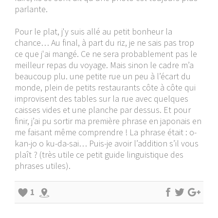
parlante.
Pour le plat, j'y suis allé au petit bonheur la
chance… Au final, à part du riz, je ne sais pas trop
ce que j'ai mangé. Ce ne sera probablement pas le
meilleur repas du voyage. Mais sinon le cadre m’a
beaucoup plu. une petite rue un peu à l’écart du
monde, plein de petits restaurants côte à côte qui
improvisent des tables sur la rue avec quelques
caisses vides et une planche par dessus. Et pour
finir, j’ai pu sortir ma première phrase en japonais en
me faisant même comprendre ! La phrase était : o-
kan-jo o ku-da-sai… Puis-je avoir l’addition s’il vous
plaît ? (très utile ce petit guide linguistique des
phrases utiles).
1