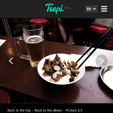
EN
Back to the trip
-
Back to the album
-
Picture 2/2