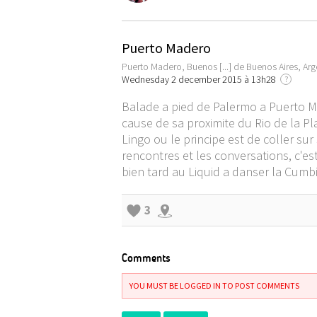
Puerto Madero
Puerto Madero, Buenos [...] de Buenos Aires, Arg
Wednesday 2 december 2015 à 13h28
?
Balade a pied de Palermo a Puerto Ma
cause de sa proximite du Rio de la Pl
Lingo ou le principe est de coller sur 
rencontres et les conversations, c'es
bien tard au Liquid a danser la Cumbi
3
Comments
YOU MUST BE LOGGED IN TO POST COMMENTS