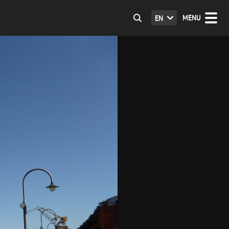
MENU
EN