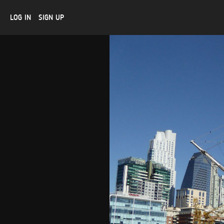
LOG IN
SIGN UP