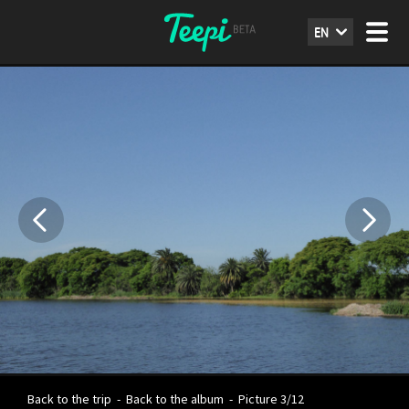
EN
Back to the trip
-
Back to the album
-
Picture 3/12