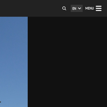
MENU
EN