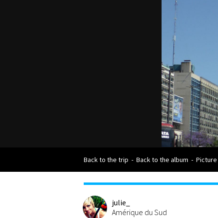
Back to the trip
-
Back to the album
-
Picture
julie_
Amérique du Sud