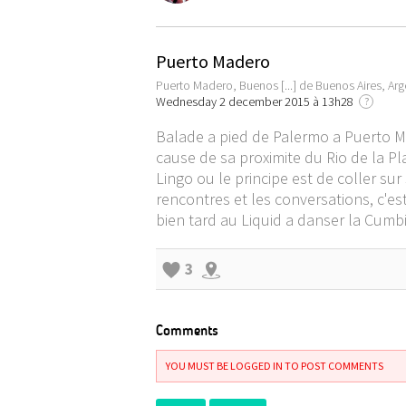
Puerto Madero
Puerto Madero, Buenos [...] de Buenos Aires, Arg
Wednesday 2 december 2015 à 13h28
?
Balade a pied de Palermo a Puerto Ma
cause de sa proximite du Rio de la Pl
Lingo ou le principe est de coller sur 
rencontres et les conversations, c'es
bien tard au Liquid a danser la Cumbi
3
Comments
YOU MUST BE LOGGED IN TO POST COMMENTS