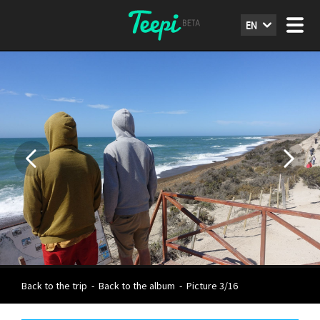
EN
Back to the trip
-
Back to the album
-
Picture 3/16