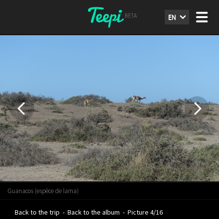
EN
Guanacos (espèce de lama)
Back to the trip
-
Back to the album
-
Picture 4/16