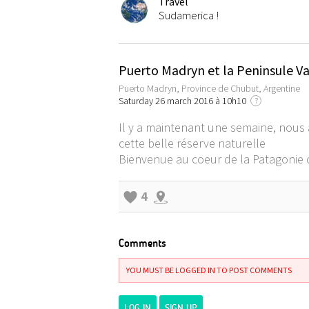
Travel
Sudamerica !
Puerto Madryn et la Peninsule V
Puerto Madryn, Province de Chubut, Argentine
Saturday 26 march 2016 à 10h10
?
Il y a maintenant une semaine, nous 
cette belle réserve naturelle
Bienvenue au coeur de la Patagonie cô
4
Comments
YOU MUST BE LOGGED IN TO POST COMMENTS
LOG IN
SIGN UP