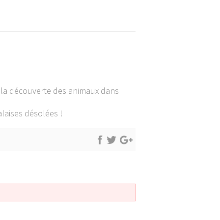
à la découverte des animaux dans
alaises désolées !