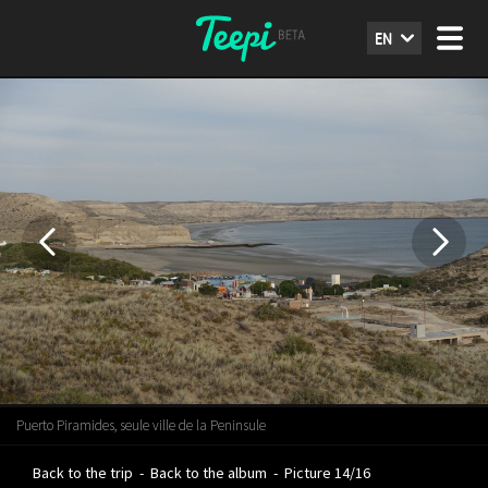
EN
Puerto Piramides, seule ville de la Peninsule
Back to the trip
-
Back to the album
-
Picture 14/16