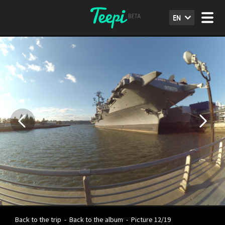
EN
Back to the trip
-
Back to the album
-
Picture 12/19