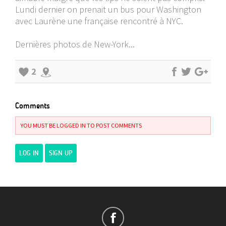
Lundi dernier on prenait un bus pour Washington
avec Laurène une française rencontré à NYC.
Dernières photos de New-York...
2
Comments
YOU MUST BE LOGGED IN TO POST COMMENTS
LOG IN
SIGN UP