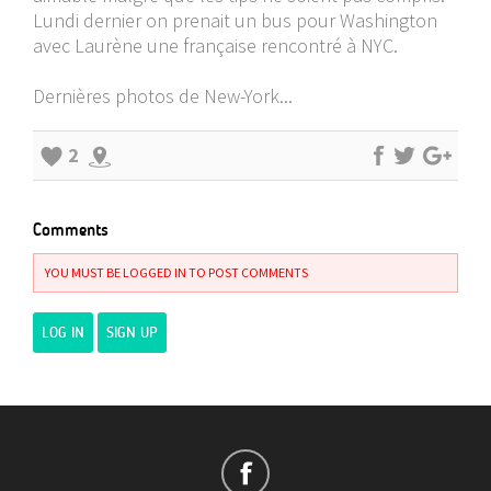
Lundi dernier on prenait un bus pour Washington
avec Laurène une française rencontré à NYC.
Dernières photos de New-York...
2
Comments
YOU MUST BE LOGGED IN TO POST COMMENTS
LOG IN
SIGN UP