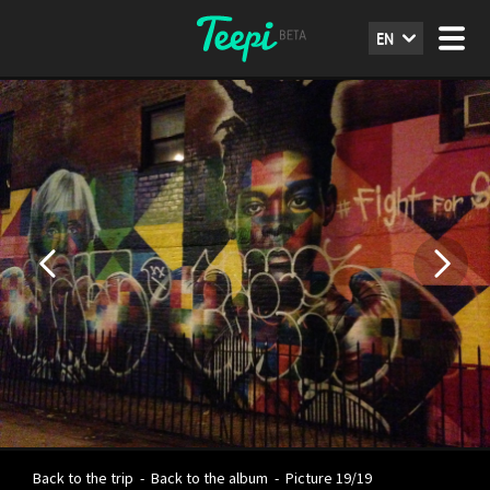
EN
Back to the trip
-
Back to the album
-
Picture 19/19