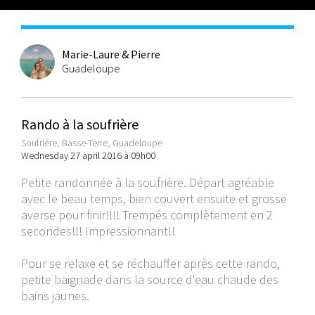
Marie-Laure & Pierre
Guadeloupe
Rando à la soufrière
Soufrière, Basse-Terre, Guadeloupe
Wednesday 27 april 2016 à 09h00
Petite randonnée à la soufrière. Départ agréable
avec le beau temps, bien couvert ensuite et grosse
averse pour finir!!!! Trempés complètement en 2
secondes!!! Impressionnant!!
Pour se relaxe et se réchauffer après cette rando,
petite baignade dans la source d'eau chaude des
bains jaunes.