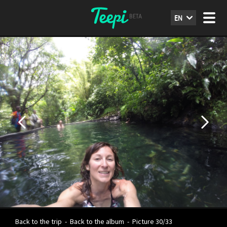
EN
Back to the trip
-
Back to the album
-
Picture 30/33