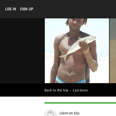
LOG IN
SIGN UP
Back to the trip
-
2 pictures
clem et elo