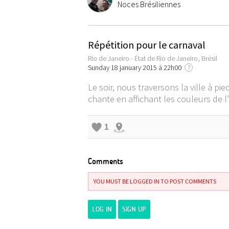
Noces Brésiliennes
Répétition pour le carnaval
Rio de Janeiro - État de Rio de Janeiro, Brésil
Sunday 18 january 2015 à 22h00
?
Le soir, nous traversons la ville à p
chante en affichant les couleurs de 
1
Comments
YOU MUST BE LOGGED IN TO POST COMMENTS
LOG IN
SIGN UP