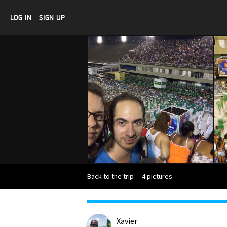
LOG IN
SIGN UP
Back to the trip
-
4 pictures
Xavier