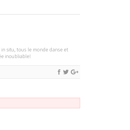
 in situ, tous le monde danse et
ée inoubliable!